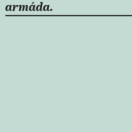
armáda.