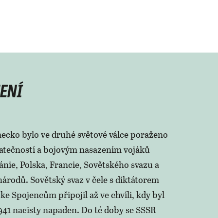
ENÍ
ecko bylo ve druhé světové válce poraženo
atečností a bojovým nasazením vojáků
ánie, Polska, Francie, Sovětského svazu a
národů. Sovětský svaz v čele s diktátorem
 ke Spojencům připojil až ve chvíli, kdy byl
941 nacisty napaden. Do té doby se SSSR