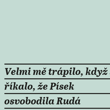
Velmi mě trápilo, když
říkalo, že Písek
osvobodila Rudá