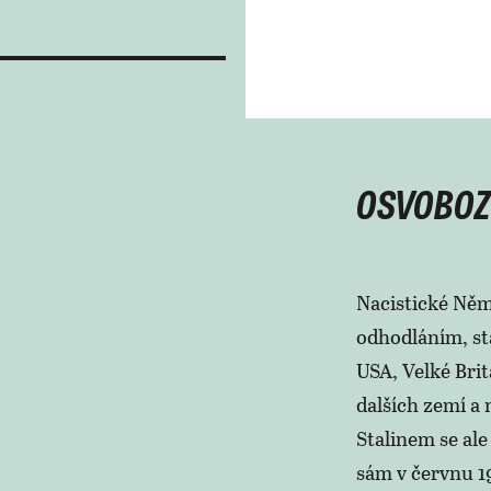
OSVOBOZ
Nacistické Něm
odhodláním, st
USA, Velké Brit
dalších zemí a 
Stalinem se ale
sám v červnu 1