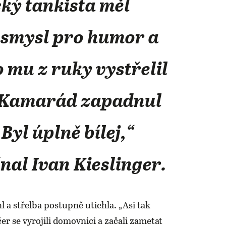
ký tankista měl
 smysl pro humor a
 mu z ruky vystřelil
 Kamarád zapadnul
 Byl úplně bílej,“
al Ivan Kieslinger.
hl a střelba postupně utichla. „Asi tak
er se vyrojili domovníci a začali zametat