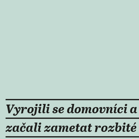
Vyrojili se domovníci a
začali zametat rozbité